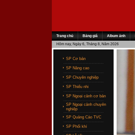
Trang chủ
Bảng giá
Album ảnh
Hôm nay, Ngày 6, Tháng 8, Năm 2026
SP Cơ bản
SP Nâng cao
SP Chuyên nghiệp
SP Thiếu nhi
SP Ngoại cảnh cơ bản
SP Ngoại cảnh chuyên
nghiệp
SP Quảng Cáo TVC
SP Phối khí