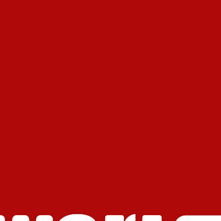
an Phuong