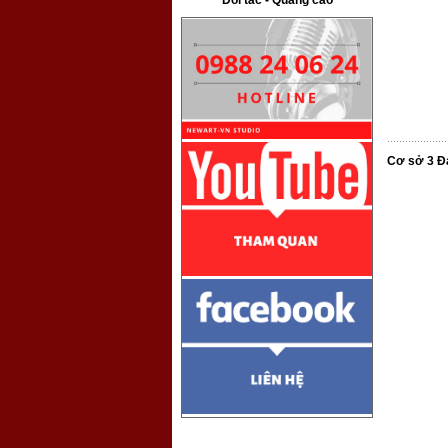
Đối tác - Quảng cáo
Cơ sở 3 