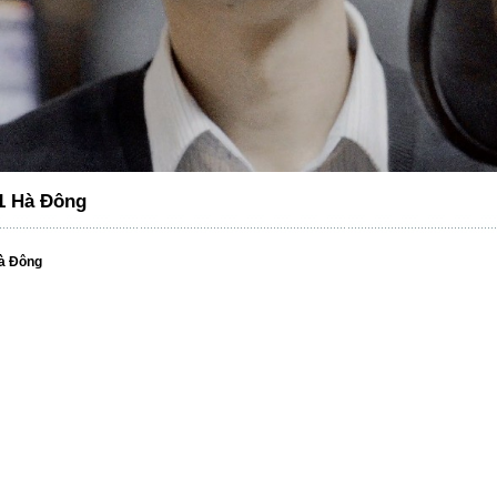
1 Hà Đông
à Đông