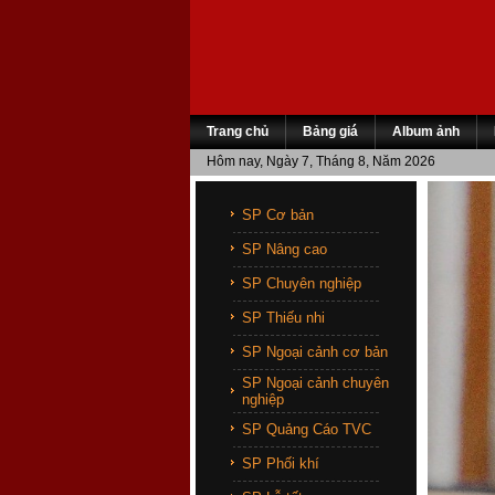
Trang chủ
Bảng giá
Album ảnh
Hôm nay, Ngày 7, Tháng 8, Năm 2026
SP Cơ bản
SP Nâng cao
SP Chuyên nghiệp
SP Thiếu nhi
SP Ngoại cảnh cơ bản
SP Ngoại cảnh chuyên
nghiệp
SP Quảng Cáo TVC
SP Phối khí