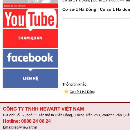
Cơ sở 1 Hà Đông | Co so 1 Ha dong - - Ne
Cơ sở 1 Hà Đông
|
Co so 1 Ha do
Thông tin khác :
Cơ sở 1 Hà Đông
CÔNG TY TNHH NEWART VIỆT NAM
Địa chỉ:
Số 32, ngõ 55 Tập thể In Diên Hồng, đường Trần Phú, Phường Văn Quá
Hotline: 0988 24 06 24
Email:
rec@newart.vn